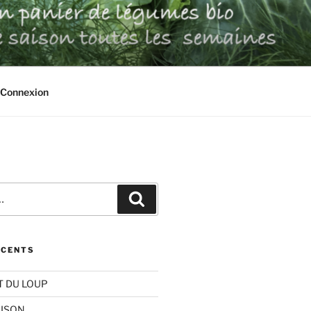
UX
Connexion
Recherche
ÉCENTS
T DU LOUP
AISON