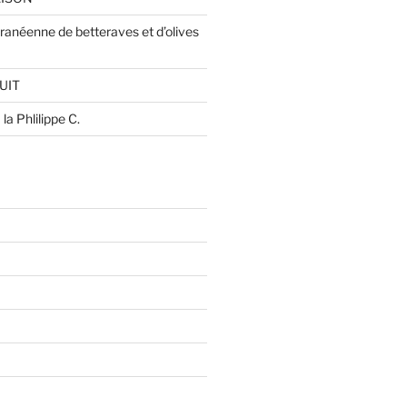
ranéenne de betteraves et d’olives
UIT
la Phlilippe C.