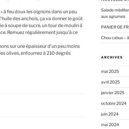
.
Salade méditer
r » à feu doux les oignons dans un peu
aux agrumes
z l’huile des anchois, ça va donner le goût
rée à soupe de sucre, un tour de moulin à
PANIER DE FR
nce. Remuez régulièrement jusqu’à ce
Chou cabus – à 
gnons sur une épaisseur d’un peu moins
 les olives, enfournez à 210 degrés
ARCHIVES
mai 2025
avril 2025
janvier 2025
octobre 2024
juin 2024
mai 2024