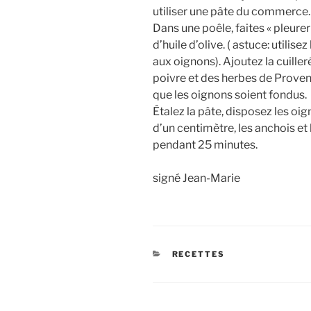
utiliser une pâte du commerce
Dans une poêle, faites « pleure
d’huile d’olive. ( astuce: utilise
aux oignons). Ajoutez la cuille
poivre et des herbes de Prove
que les oignons soient fondus.
Étalez la pâte, disposez les oi
d’un centimètre, les anchois et
pendant 25 minutes.
signé Jean-Marie
CATÉGORIES
RECETTES