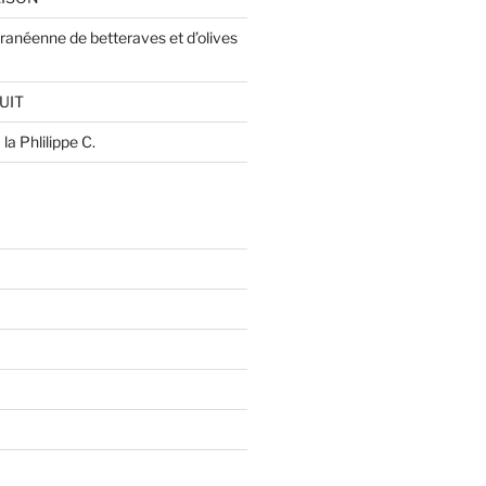
ranéenne de betteraves et d’olives
UIT
la Phlilippe C.