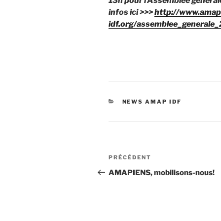
13h pour l’Assemblée générale
infos ici >>>
http://www.amap
idf.org/assemblee_generale
CATÉGORIES
NEWS AMAP IDF
Navigation
Article
PRÉCÉDENT
de
précédent
AMAPIENS, mobilisons-nous!
l’article