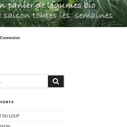
UX
Connexion
Recherche
ÉCENTS
T DU LOUP
AISON