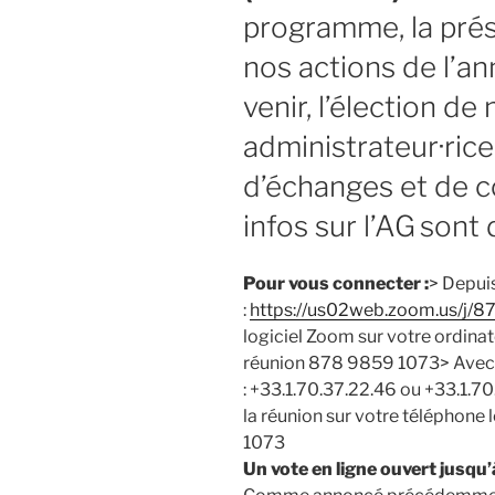
programme, la prés
nos actions de l’an
venir, l’élection d
administrateur·rice
d’échanges et de co
infos sur l’AG
sont 
Pour vous connecter :
> Depui
:
https://us02web.zoom.us/j/
logiciel Zoom sur votre ordinat
réunion 878 9859 1073> Avec 
: +33.1.70.37.22.46 ou +33.1.70
la réunion sur votre téléphone
1073
Un vote en ligne ouvert jusqu’à